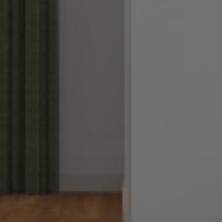
Parkenizi başka bir seviyeye taşıyın