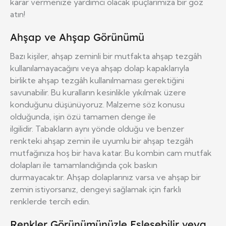
karar vermenize yardımcı olacak ipuçlarımıza bir göz
atın!
Ahşap ve Ahşap Görünümü
Bazı kişiler, ahşap zeminli bir mutfakta ahşap tezgâh
kullanılamayacağını veya ahşap dolap kapaklarıyla
birlikte ahşap tezgâh kullanılmaması gerektiğini
savunabilir. Bu kuralların kesinlikle yıkılmak üzere
konduğunu düşünüyoruz. Malzeme söz konusu
olduğunda, işin özü tamamen denge ile
ilgilidir. Tabakların aynı yönde olduğu ve benzer
renkteki ahşap zemin ile uyumlu bir ahşap tezgâh
mutfağınıza hoş bir hava katar. Bu kombin cam mutfak
dolapları ile tamamlandığında çok baskın
durmayacaktır. Ahşap dolaplarınız varsa ve ahşap bir
zemin istiyorsanız, dengeyi sağlamak için farklı
renklerde tercih edin.
Renkler Görünümünüzle Eşleşebilir veya