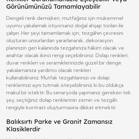
Görünümünüzü Tamamlayabilir
Dengeli renk demişken, mutfağınız için mükemmel
uyumu yakalamak istiyorsanız doğal ahşap tonları ile
çalışın. Her şeyi tamamlamak için, tezgâhın çevresini
oluşturan unsurlardan yararlanarak, dekorasyon
planınızın geri kalanında tezgahınıza hâkim olacak ve
anahtar olacak ikinci rengi seçebilirsiniz. Dolap renkleri,
duvar renkleri ve seramiklerinizde güzel bir denge
yakalamanıza yardımcı olacak renkleri
kullanabilirsiniz. Mutfak tezgahlarınızı ve dolap
renklerinizi aynı tutmak isteyebilirsiniz ki bu oldukça
makul bir istektir. Bu senaryoda yapmanız gereken tek
şey, seçtiğiniz dolap renklerinin zemin ve tezgâh
rengiyle kontrast oluşturmasına dikkat etmektir.
Balıksırtı Parke ve Granit Zamansız
Klasiklerdir