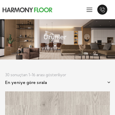
Ürünler
30 sonuçtan 1-16 arası gösteriliyor