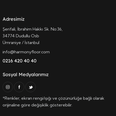
Adresimiz
Şerifali, İbrahim Hakkı Sk. No:36,
34774 Dudullu Osb
Ümraniye / İstanbul
info@harmonyfloor.com
0216 420 40 40
Sosyal Medyalarımız
*Renkler, ekran rengi/ışığı ve çözünürlüğe bağlı olarak
orijinaline göre değişiklik gösterebilir.