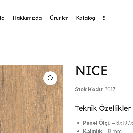
fa
Hakkımızda
Ürünler
Katalog
NICE
Stok Kodu:
3017
Teknik Özellikler
Panel Ölçü
– 8x197
Kalınlık
– 8 mm