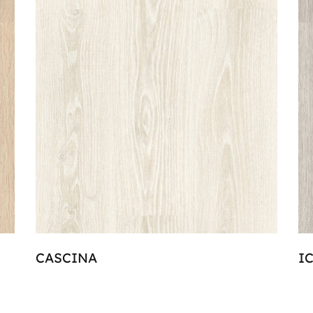
CASCINA
I