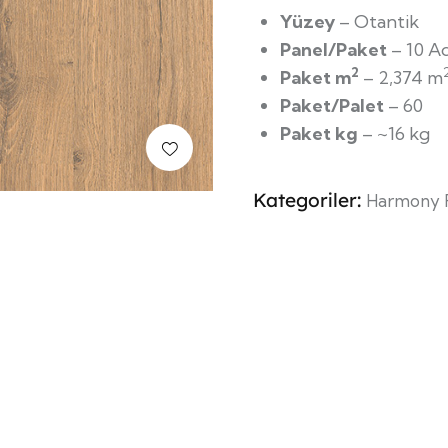
Yüzey
– Otantik
Panel/Paket
– 10 A
2
Paket m
– 2,374 m
Paket/Palet
– 60
Paket kg
– ~16 kg
Kategoriler:
Harmony 