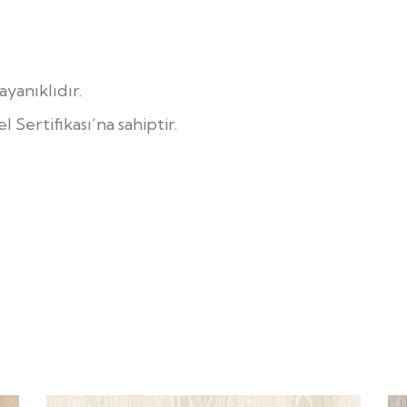
yanıklıdır.
 Sertifikası’na sahiptir.