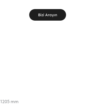
Bizi Arayın
x1205 mm