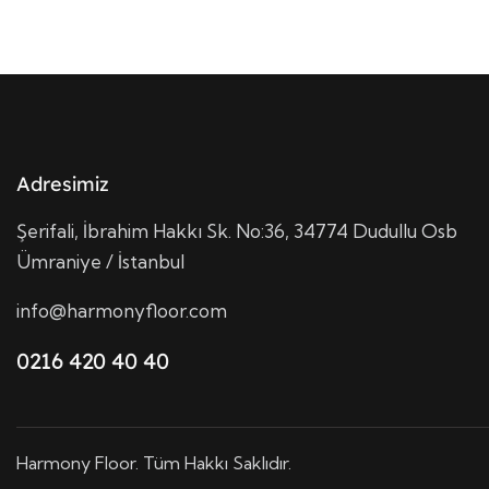
Adresimiz
Şerifali, İbrahim Hakkı Sk. No:36, 34774 Dudullu Osb
Ümraniye / İstanbul
info@harmonyfloor.com
0216 420 40 40
Harmony Floor. Tüm Hakkı Saklıdır.