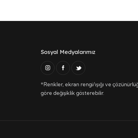
Sosyal Medyalarımız
*Renkler, ekran rengi/ışığı ve çözünürlüğe
göre değişiklik gösterebilir.