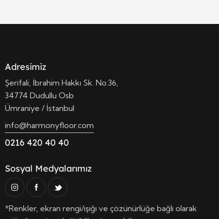
Adresimiz
Şerifali, İbrahim Hakkı Sk. No:36,
34774 Dudullu Osb
Ümraniye / İstanbul
info@harmonyfloor.com
0216 420 40 40
Sosyal Medyalarımız
*Renkler, ekran rengi/ışığı ve çözünürlüğe bağlı olarak